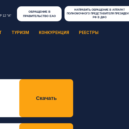
НАПРАВИТЬ ОБРАЩЕНИЕ В АППАРАТ
ОБРАЩЕНИЕ В
ПОЛНОМОЧНОГО ПРЕДСТАВИТЕЛЯ ПРЕЗИДЕН
Р 12 "А"
ПРАВИТЕЛЬСТВО ЕАО
РФ В ДФО
Т
ТУРИЗМ
КОНКУРЕНЦИЯ
РЕЕСТРЫ
Скачать