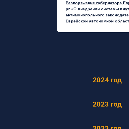
Распоряжение губернатора Евр
рг «О внедрении системы вну
антимонопольного законодате
Еврейской автономной облас
2024 год
2023 год
2022 год