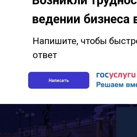
Возникли труднос
ведении бизнеса 
Напишите, чтобы быстр
ответ
Написать