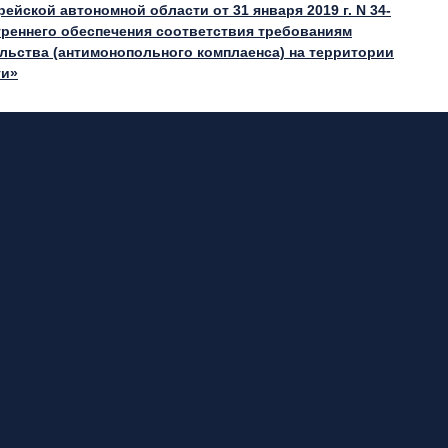
ейской автономной области от 31 января 2019 г. N 34-
треннего обеспечения соответствия требованиям
льства (антимонопольного комплаенса) на территории
ти»