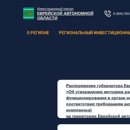
Инвестиционный портал
ЕВРЕЙСКОЙ АВТОНОМНОЙ
8 (800) 550
ОБЛАСТИ
О РЕГИОНЕ
РЕГИОНАЛЬНЫЙ ИНВЕСТИЦИОНН
Распоряжение губернатора Евр
«Об утверждении методики ра
функционирования в органе и
соответствия требованиям ан
комплаенса)
на территории Еврейской авт