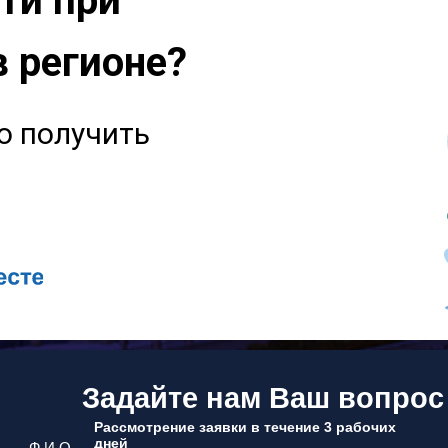
ти при
в регионе?
о получить
Задайте нам Ваш вопрос
Рассмотрение заявки в течение 3 рабочих
дней
Ф.И.О.