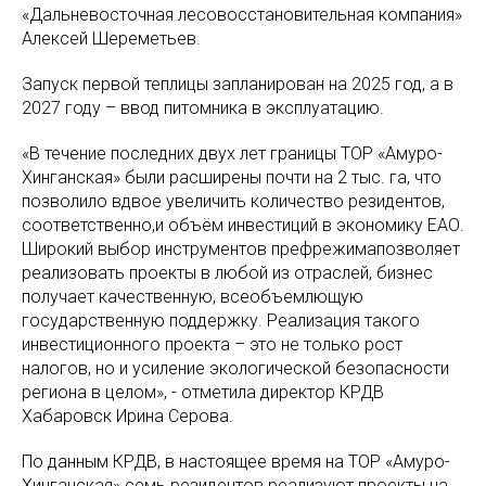
«Дальневосточная лесовосстановительная компания»
Алексей Шереметьев.
Запуск первой теплицы запланирован на 2025 год, а в
2027 году – ввод питомника в эксплуатацию.
«В течение последних двух лет границы ТОР «Амуро-
Хинганская» были расширены почти на 2 тыс. га, что
позволило вдвое увеличить количество резидентов,
соответственно,и объём инвестиций в экономику ЕАО.
Широкий выбор инструментов префрежимапозволяет
реализовать проекты в любой из отраслей, бизнес
получает качественную, всеобъемлющую
государственную поддержку. Реализация такого
инвестиционного проекта – это не только рост
налогов, но и усиление экологической безопасности
региона в целом», - отметила директор КРДВ
Хабаровск Ирина Серова.
По данным КРДВ, в настоящее время на ТОР «Амуро-
Хинганская» семь резидентов реализуют проекты на