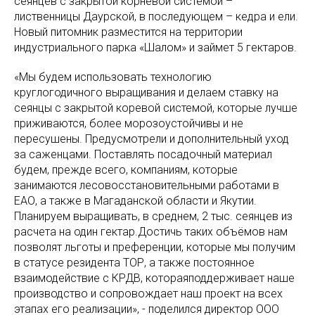
сеянцев с закрытой корневой системой –
лиственницы Даурской, в последующем – кедра и ели.
Новый питомник разместится на территории
индустриального парка «Шалом» и займет 5 гектаров.
«Мы будем использовать технологию
круглогодичного выращивания и делаем ставку на
сеянцы с закрытой коревой системой, которые лучше
приживаются, более морозоустойчивы и не
пересушены. Предусмотрели и дополнительный уход
за саженцами. Поставлять посадочный материал
будем, прежде всего, компаниям, которые
занимаются лесовосстановительными работами в
ЕАО, а также в Магаданской области и Якутии.
Планируем выращивать, в среднем, 2 тыс. сеянцев из
расчета на один гектар.Достичь таких объёмов нам
позволят льготы и преференции, которые мы получим
в статусе резидента ТОР, а также постоянное
взаимодействие с КРДВ, котораяподдерживает наше
производство и сопровождает наш проект на всех
этапах его реализации», - поделился директор ООО