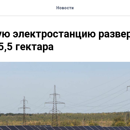
Новости
ю электростанцию развер
5,5 гектара