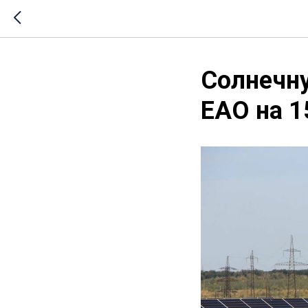
Солнечну
ЕАО на 1