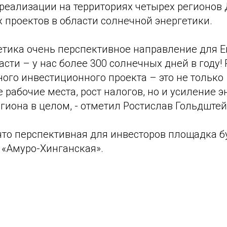
 реализации на территориях четырех регионов
 проектов в области солнечной энергетики.
гетика очень перспективное направление для 
сти – у нас более 300 солнечных дней в году!
ого инвестиционного проекта – это не только
рабочие места, рост налогов, но и усиление 
гиона в целом, - отметил Ростислав Гольдштей
что перспективная для инвесторов площадка б
 «Амуро-Хинганская».