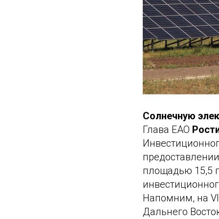
Солнечную элек
Глава ЕАО
Рост
Инвестиционног
предоставлении
площадью 15,5 
инвестиционного
Напомним, на V
Дальнего Восто