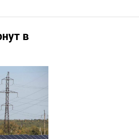
нут в