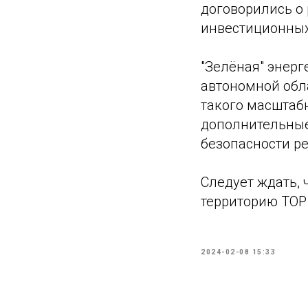
договорились о
инвестиционных
"Зелёная" энер
автономной обла
такого масштабн
дополнительные 
безопасности ре
Следует ждать, 
территорию ТОР
2024-02-08 15:33