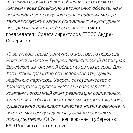
не только развивать контейнерные перевозки с
Китаем через Еврейскую автономную область, но и
поспособствует созданию новых рабочих мест, а
также поддержит запуск социальных и культурных
программ для жителей региона», –
отметил
председатель Совета директоров FESCO Андрей
Северилов.
«С запуском трансграничного мостового перехода
Нижнеленинское – Тунцзян логистический потенциал
Еврейской автономной области кратно возрос. Для
того чтобы грамотно его использовать, нужны
надёжные партнёры. Уверен, сотрудничество с
транспортной группой FESCO не разочарует. У
компании огромный опыт реализации социальных,
культурных и благотворительных проектов, которые
существенно повышают качество жизни в регионе. А
всё, что мы сегодня делаем, должно приносить
пользу жителям ЕАО», –
подчеркивает губернатор
ЕАО Ростислав Гольдштейн.