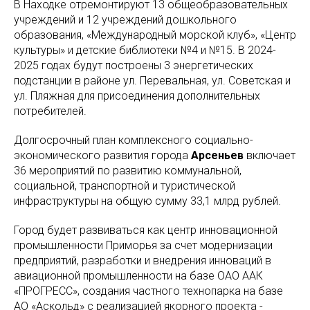
В Находке отремонтируют 13 общеобразовательных
учреждений и 12 учреждений дошкольного
образования, «Международный морской клуб», «Центр
культуры» и детские библиотеки №4 и №15. В 2024-
2025 годах будут построены 3 энергетических
подстанции в районе ул. Перевальная, ул. Советская и
ул. Пляжная для присоединения дополнительных
потребителей.
Долгосрочный план комплексного социально-
экономического развития города
Арсеньев
включает
36 мероприятий по развитию коммунальной,
социальной, транспортной и туристической
инфраструктуры на общую сумму 33,1 млрд рублей.
Город будет развиваться как центр инновационной
промышленности Приморья за счет модернизации
предприятий, разработки и внедрения инноваций в
авиационной промышленности на базе ОАО ААК
«ПРОГРЕСС», создания частного технопарка на базе
АО «Аскольд» с реализацией якорного проекта -