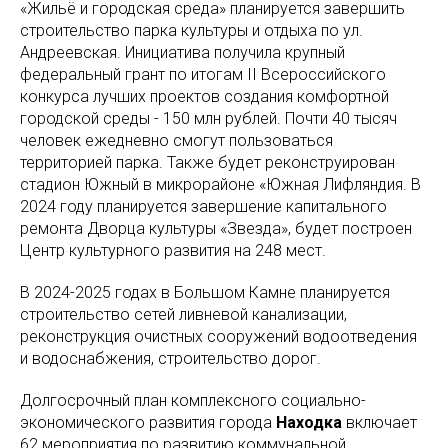
«Жильё и городская среда» планируется завершить
строительство парка культуры и отдыха по ул.
Андреевская. Инициатива получила крупный
федеральный грант по итогам II Всероссийского
конкурса лучших проектов создания комфортной
городской среды - 150 млн рублей. Почти 40 тысяч
человек ежедневно смогут пользоваться
территорией парка. Также будет реконструирован
стадион Южный в микрорайоне «Южная Лифляндия. В
2024 году планируется завершение капитального
ремонта Дворца культуры «Звезда», будет построен
Центр культурного развития на 248 мест.
В 2024-2025 годах в Большом Камне планируется
строительство сетей ливневой канализации,
реконструкция очистных сооружений водоотведения
и водоснабжения, строительство дорог.
Долгосрочный план комплексного социально-
экономического развития города
Находка
включает
62 мероприятия по развитию коммунальной,