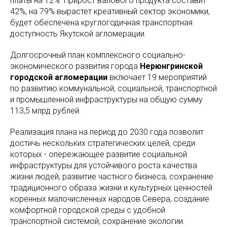
платы на 12%. Прирост валового продукта составит
42%, на 79% вырастет креативный сектор экономики,
будет обеспечена круглогодичная транспортная
доступность Якутской агломерации.
Долгосрочный план комплексного социально-
экономического развития города
Нерюнгринской
городской агломерации
включает 19 мероприятий
по развитию коммунальной, социальной, транспортной
и промышленной инфраструктуры на общую сумму
113,5 млрд рублей.
Реализация плана на период до 2030 года позволит
достичь нескольких стратегических целей, среди
которых - опережающее развитие социальной
инфраструктуры для устойчивого роста качества
жизни людей, развитие частного бизнеса, сохранение
традиционного образа жизни и культурных ценностей
коренных малочисленных народов Севера, создание
комфортной городской среды с удобной
транспортной системой, сохранение экологии.