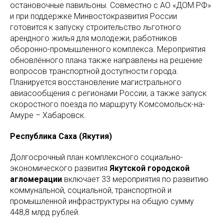
остановочные павильоны. Совместно с АО «ДОМ.РФ»
и при поддержке Минвостокразвития России
готовится к запуску строительство льготного
арендного жилья для молодежи, работников
оборонно-промышленного комплекса. Мероприятия
обновлённого плана также направлены на решение
вопросов транспортной доступности города.
Планируется восстановление магистрального
авиасообщения с регионами России, а также запуск
скоростного поезда по маршруту Комсомольск-на-
Амуре – Хабаровск.
Республика Саха (Якутия)
Долгосрочный план комплексного социально-
экономического развития
Якутской городской
агломерации
включает 33 мероприятия по развитию
коммунальной, социальной, транспортной и
промышленной инфраструктуры на общую сумму
448,8 млрд рублей.