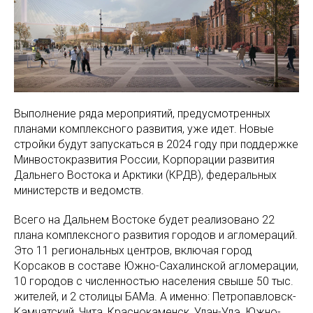
Выполнение ряда мероприятий, предусмотренных
планами комплексного развития, уже идет. Новые
стройки будут запускаться в 2024 году при поддержке
Минвостокразвития России, Корпорации развития
Дальнего Востока и Арктики (КРДВ), федеральных
министерств и ведомств.
Всего на Дальнем Востоке будет реализовано 22
плана комплексного развития городов и агломераций.
Это 11 региональных центров, включая город
Корсаков в составе Южно-Сахалинской агломерации,
10 городов с численностью населения свыше 50 тыс.
жителей, и 2 столицы БАМа. А именно: Петропавловск-
Камчатский, Чита, Краснокаменск, Улан-Удэ, Южно-