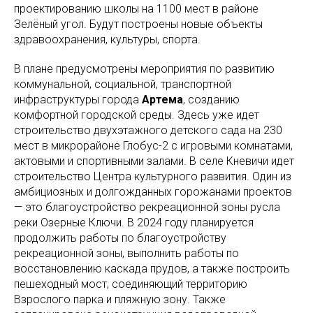
проектированию школы на 1100 мест в районе
Зелёный угол. Будут построены новые объекты
здравоохранения, культуры, спорта.
В плане предусмотрены мероприятия по развитию
коммунальной, социальной, транспортной
инфраструктуры города
Артема
, созданию
комфортной городской среды. Здесь уже идет
строительство двухэтажного детского сада на 230
мест в микрорайоне Глобус-2 с игровыми комнатами,
актовыми и спортивными залами. В селе Кневичи идет
строительство Центра культурного развития. Один из
амбициозных и долгожданных горожанами проектов
— это благоустройство рекреационной зоны русла
реки Озерные Ключи. В 2024 году планируется
продолжить работы по благоустройству
рекреационной зоны, выполнить работы по
восстановлению каскада прудов, а также построить
пешеходный мост, соединяющий территорию
Взрослого парка и пляжную зону. Также