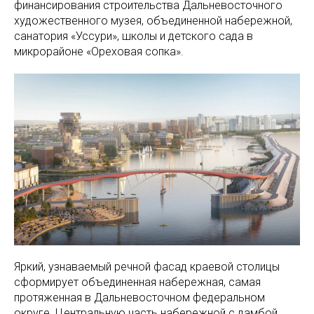
финансирования строительства Дальневосточного
художественного музея, объединенной набережной,
санатория «Уссури», школы и детского сада в
микрорайоне «Ореховая сопка».
Яркий, узнаваемый речной фасад краевой столицы
сформирует объединенная набережная, самая
протяженная в Дальневосточном федеральном
округе. Центральную часть набережной с дамбой