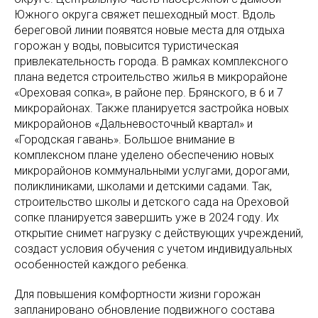
Южного округа свяжет пешеходный мост. Вдоль
береговой линии появятся новые места для отдыха
горожан у воды, повысится туристическая
привлекательность города. В рамках комплексного
плана ведется строительство жилья в микрорайоне
«Ореховая сопка», в районе пер. Брянского, в 6 и 7
микрорайонах. Также планируется застройка новых
микрорайонов «Дальневосточный квартал» и
«Городская гавань». Большое внимание в
комплексном плане уделено обеспечению новых
микрорайонов коммунальными услугами, дорогами,
поликлиниками, школами и детскими садами. Так,
строительство школы и детского сада на Ореховой
сопке планируется завершить уже в 2024 году. Их
открытие снимет нагрузку с действующих учреждений,
создаст условия обучения с учетом индивидуальных
особенностей каждого ребенка.
Для повышения комфортности жизни горожан
запланировано обновление подвижного состава