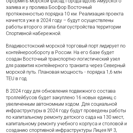
оформить морской фасад города вдоль Амурского
залива и у пролива Босфор Восточный
протяженностью порядка 10 км. Реализация проекта
начнется уже в 2024 году – будут осуществлены
работы второго этапа благоустройства территории
Спортивной набережной.
Владивостокский морской торговый порт лидирует по
контейнерообороту в России. На его базе будет
создан Восточный транспортно-логистический узел
для развития контейнерного транзита через Северный
морской путь. Плановая мощность - порядка 1,6 млн
TEU в год.
В 2024 году для обновления подвижного состава
троллейбусов будет закуплено 16 новых единиц с
увеличенным автономным ходом. Для социальной
инфраструктуры в 2024 году будут проведены работы
по капитальному ремонту детского сада на 130 мест,
капитальному ремонту учебного корпуса и столовой и
созданию спортивной инфраструктуры Лицея № 3,