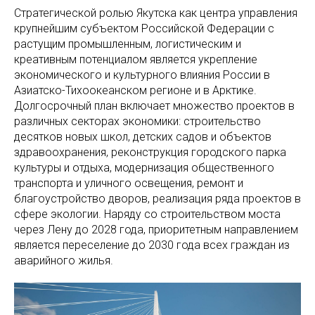
Стратегической ролью Якутска как центра управления
крупнейшим субъектом Российской Федерации с
растущим промышленным, логистическим и
креативным потенциалом является укрепление
экономического и культурного влияния России в
Азиатско-Тихоокеанском регионе и в Арктике.
Долгосрочный план включает множество проектов в
различных секторах экономики: строительство
десятков новых школ, детских садов и объектов
здравоохранения, реконструкция городского парка
культуры и отдыха, модернизация общественного
транспорта и уличного освещения, ремонт и
благоустройство дворов, реализация ряда проектов в
сфере экологии. Наряду со строительством моста
через Лену до 2028 года, приоритетным направлением
является переселение до 2030 года всех граждан из
аварийного жилья.