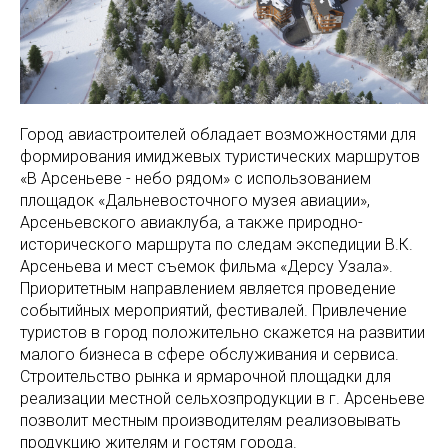
Город авиастроителей обладает возможностями для
формирования имиджевых туристических маршрутов
«В Арсеньеве - небо рядом» с использованием
площадок «Дальневосточного музея авиации»,
Арсеньевского авиаклуба, а также природно-
исторического маршрута по следам экспедиции В.К.
Арсеньева и мест съемок фильма «Дерсу Узала».
Приоритетным направлением является проведение
событийных мероприятий, фестивалей. Привлечение
туристов в город положительно скажется на развитии
малого бизнеса в сфере обслуживания и сервиса.
Строительство рынка и ярмарочной площадки для
реализации местной сельхозпродукции в г. Арсеньеве
позволит местным производителям реализовывать
продукцию жителям и гостям города.