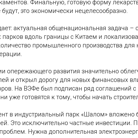
каментов. Финальную, готовую форму лекарств
будут, это экономически нецелесообразно.
ает: актуальная общенациональная задача – с
 парков вдоль границы с Китаем и локализова
оличество промышленного производства для
ерации.
рии опережающего развития значительно облег
ей и открыл дорогу для новых финансовых вл
оров. На ВЭФе был подписан ряд соглашений с
и уже готовятся к тому, чтобы начать строите
нт в индустриальный парк «Шалом» вложено 
ей. Это исключительно частные инвестиции. П
 проблем. Нужна дополнительная электроэнерг