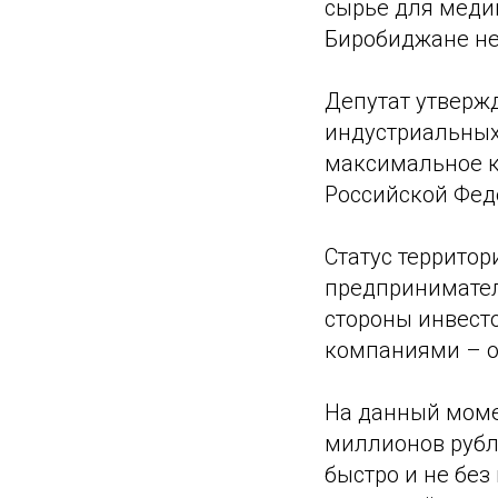
сырье для меди
Биробиджане не 
Депутат утвержд
индустриальных
максимальное к
Российской Фед
Статус террито
предпринимател
стороны инвест
компаниями – он
На данный моме
миллионов рубл
быстро и не без