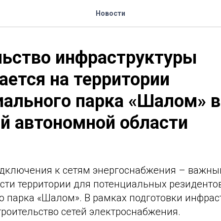
Новости
льство инфраструктуры
ется на территории
ального парка «Шалом» в
й автономной области
дключения к сетям энергоснабжения – важны
сти территории для потенциальных резиденто
о парка «Шалом». В рамках подготовки инфрас
троительство сетей электроснабжения.