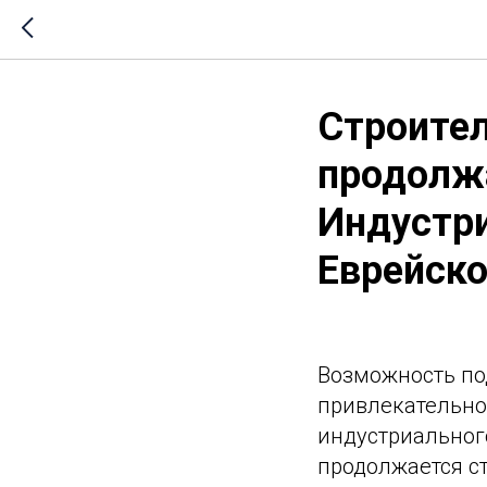
Строите
продолжа
Индустри
Еврейско
Возможность по
привлекательно
индустриальног
продолжается с