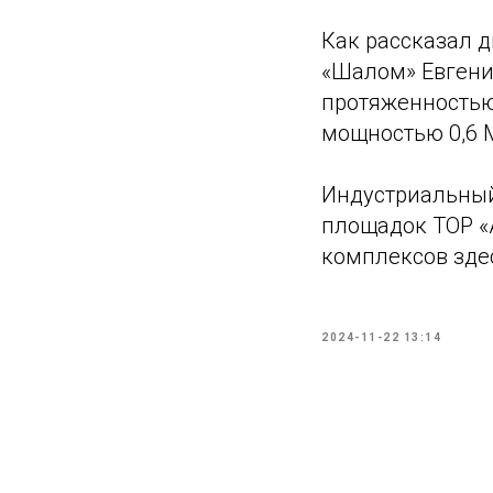
Как рассказал 
«Шалом» Евгени
протяженностью
мощностью 0,6 
Индустриальный
площадок ТОР «
комплексов здес
2024-11-22 13:14