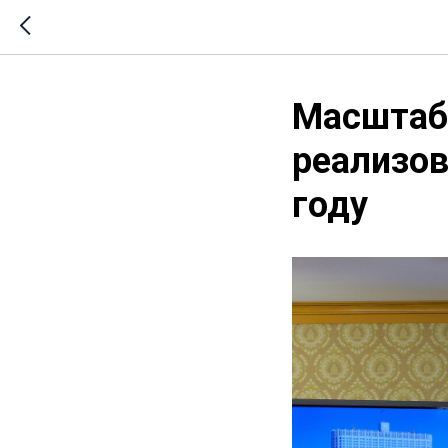
Масштаб
реализов
году