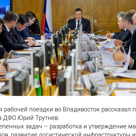
я рабочей поездки во Владивосток рассказал 
в ДФО Юрий Трутнев.
тепенных задач – разработка и утверждение м
ов, развитие логистической инфраструктуры и