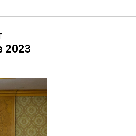
т
в 2023