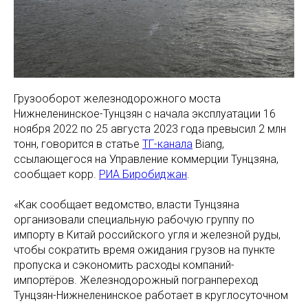
Грузооборот железнодорожного моста
Нижнеленинское-Тунцзян с начала эксплуатации 16
ноября 2022 по 25 августа 2023 года превысил 2 млн
тонн, говорится в статье
ТГ-канала
Biang,
ссылающегося на Управление коммерции Тунцзяна,
сообщает корр.
РИА Биробиджан
.
«Как сообщает ведомство, власти Тунцзяна
организовали специальную рабочую группу по
импорту в Китай российского угля и железной руды,
чтобы сократить время ожидания грузов на пункте
пропуска и сэкономить расходы компаний-
импортёров. Железнодорожный погранпереход
Тунцзян-Нижнеленинское работает в круглосуточном