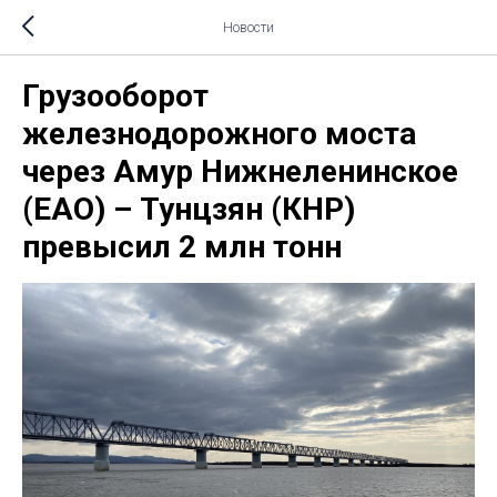
Новости
Грузооборот
железнодорожного моста
через Амур Нижнеленинское
(ЕАО) – Тунцзян (КНР)
превысил 2 млн тонн