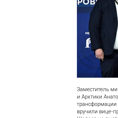
Заместитель ми
и Арктики Анат
трансформации 
вручили вице-п