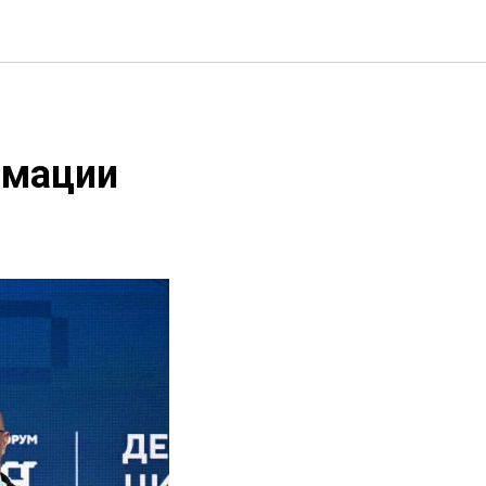
рмации