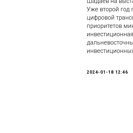
Шадаев на выст
Уже второй год 
цифровой транс
приоритетов ми
инвестиционная
дальневосточны
инвестиционных
2024-01-18 12:46