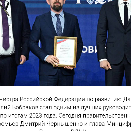
нистра Российской Федерации по развитию Да
олий Бобраков стал одним из лучших руководи
по итогам 2023 года. Сегодня правительствен
ремьер Дмитрий Чернышенко и глава Минциф