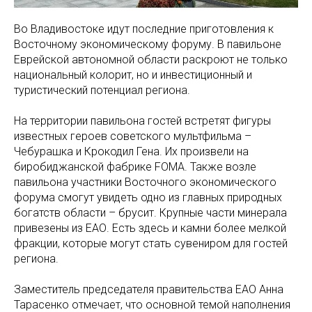
Во Владивостоке идут последние приготовления к
Восточному экономическому форуму. В павильоне
Еврейской автономной области раскроют не только
национальный колорит, но и инвестиционный и
туристический потенциал региона.
На территории павильона гостей встретят фигуры
известных героев советского мультфильма –
Чебурашка и Крокодил Гена. Их произвели на
биробиджанской фабрике FOMA. Также возле
павильона участники Восточного экономического
форума смогут увидеть одно из главных природных
богатств области – брусит. Крупные части минерала
привезены из ЕАО. Есть здесь и камни более мелкой
фракции, которые могут стать сувениром для гостей
региона.
Заместитель председателя правительства ЕАО Анна
Тарасенко отмечает, что основной темой наполнения