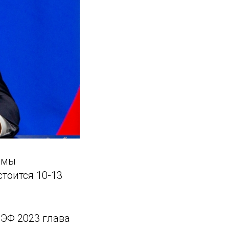
емы
тоится 10-13
ВЭФ 2023 глава