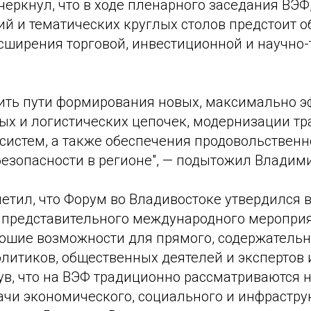
черкнул, что в ходе пленарного заседания ВЭФ,
й и тематических круглых столов предстоит о
сширения торговой, инвестиционной и научно-
ить пути формирования новых, максимально 
ых и логистических цепочек, модернизации тр
систем, а также обеспечения продовольственн
безопасности в регионе", — подытожил Владими
етил, что Форум во Владивостоке утвердился в
и представительного международного мероприя
ошие возможности для прямого, содержатель
олитиков, общественных деятелей и экспертов
ув, что на ВЭФ традиционно рассматриваются 
ачи экономического, социального и инфрастру