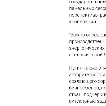
государства под
панельных сесси
перспективы ра
кооперации.
"Важно определ
производственн
энергетических 
экологической 
Путин также отм
авторитетного 
создающего хор
бизнесменов, п
стран, подчеркн
актуальные зад