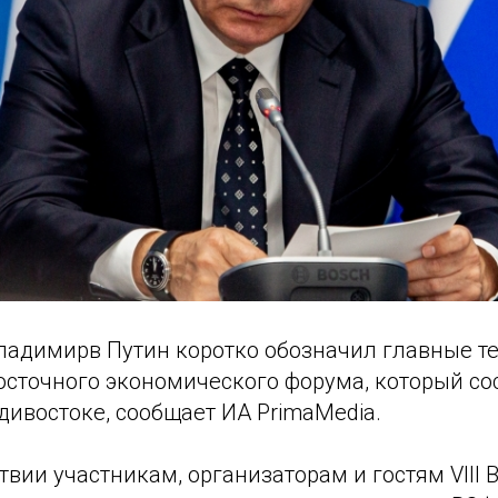
ладимирв Путин коротко обозначил главные т
сточного экономического форума, который сос
дивостоке, сообщает ИА PrimaMedia.
твии участникам, организаторам и гостям VIII 