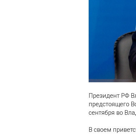
Президент РФ В
предстоящего Во
сентября во Вла
В своем приветс