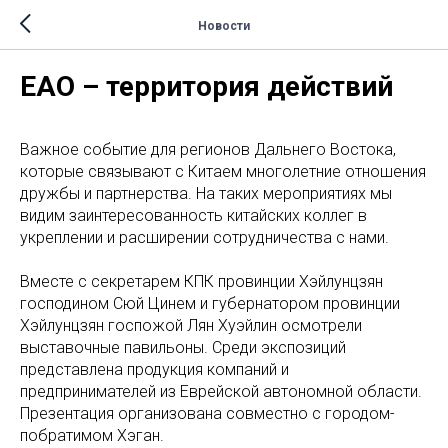
Новости
ЕАО – территория действий
Важное событие для регионов Дальнего Востока,
которые связывают с Китаем многолетние отношения
дружбы и партнерства. На таких мероприятиях мы
видим заинтересованность китайских коллег в
укреплении и расширении сотрудничества с нами.
Вместе с секретарем КПК провинции Хэйлунцзян
господином Сюй Цинем и губернатором провинции
Хэйлунцзян госпожой Лян Хуэйлин осмотрели
выставочные павильоны. Среди экспозиций
представлена продукция компаний и
предпринимателей из Еврейской автономной области.
Презентация организована совместно с городом-
побратимом Хэган.