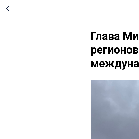
Глава Ми
регионов
междуна