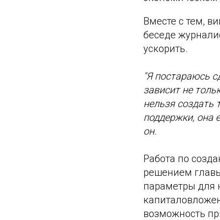
Вместе с тем, 
беседе журнали
ускорить.
"Я постараюсь с
зависит не толь
нельзя создать 
поддержки, она е
он.
Работа по созда
решением главы
параметры для 
капиталовложен
возможность пр