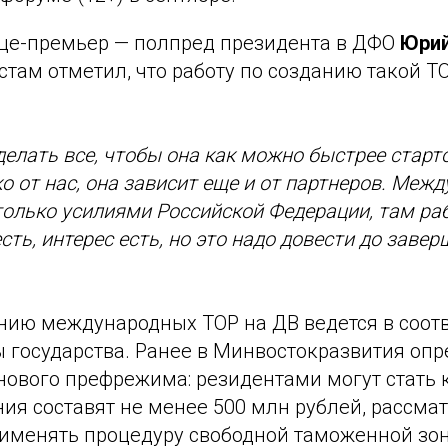
вице-премьер — полпред президента в ДФО
Юрий
стам отметил, что работу по созданию такой Т
делать все, чтобы она как можно быстрее старт
ко от нас, она зависит еще и от партнеров. Ме
только усилиями Российской Федерации, там ра
сть, интерес есть, но это надо довести до завер
нию международных ТОР на ДВ ведется в соотв
 государства. Ранее в Минвостокразвития оп
нового префрежима: резидентами могут стать 
ия составят не менее 500 млн рублей, рассма
именять процедуру свободной таможенной зон