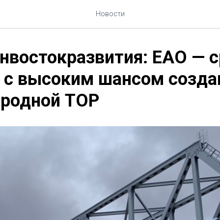
Новости
нвостокразвития: ЕАО — 
 с высоким шансом созда
родной ТОР