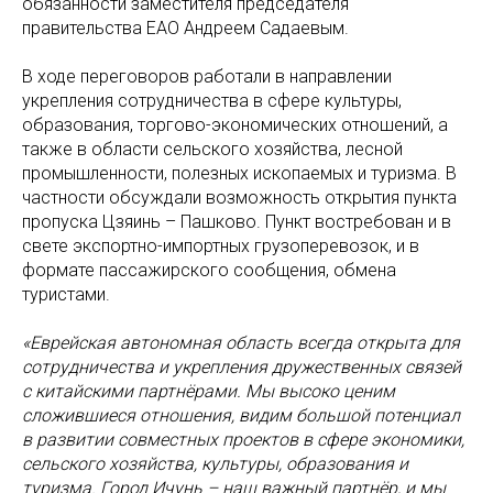
обязанности заместителя председателя
правительства ЕАО Андреем Садаевым.
В ходе переговоров работали в направлении
укрепления сотрудничества в сфере культуры,
образования, торгово-экономических отношений, а
также в области сельского хозяйства, лесной
промышленности, полезных ископаемых и туризма. В
частности обсуждали возможность открытия пункта
пропуска Цзяинь – Пашково. Пункт востребован и в
свете экспортно-импортных грузоперевозок, и в
формате пассажирского сообщения, обмена
туристами.
«Еврейская автономная область всегда открыта для
сотрудничества и укрепления дружественных связей
с китайскими партнёрами. Мы высоко ценим
сложившиеся отношения, видим большой потенциал
в развитии совместных проектов в сфере экономики,
сельского хозяйства, культуры, образования и
туризма. Город Ичунь – наш важный партнёр, и мы