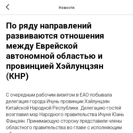
Новости
По ряду направлений
развиваются отношения
между Еврейской
автономной областью и
провинцией Хэйлунцзян
(КНР)
С очередным рабочим визитом в ЕАО побывала
делегация города Ичунь провинции Хэйлунцзян
Китайской Народной Республики. Делегацию гостей
возглавил мэр Народного правительства Ичуня Юань
Фанцзян. Принимающую сторону представили члены
областного правительства во главе с исполняющим