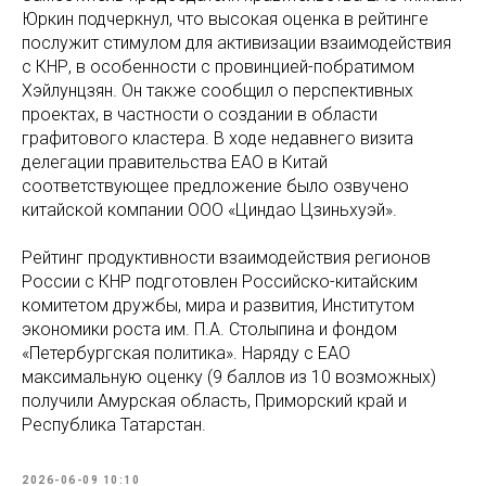
Юркин подчеркнул, что высокая оценка в рейтинге
послужит стимулом для активизации взаимодействия
с КНР, в особенности с провинцией-побратимом
Хэйлунцзян. Он также сообщил о перспективных
проектах, в частности о создании в области
графитового кластера. В ходе недавнего визита
делегации правительства ЕАО в Китай
соответствующее предложение было озвучено
китайской компании ООО «Циндао Цзиньхуэй».
Рейтинг продуктивности взаимодействия регионов
России с КНР подготовлен Российско-китайским
комитетом дружбы, мира и развития, Институтом
экономики роста им. П.А. Столыпина и фондом
«Петербургская политика». Наряду с ЕАО
максимальную оценку (9 баллов из 10 возможных)
получили Амурская область, Приморский край и
Республика Татарстан.
2026-06-09 10:10