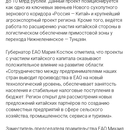
до 10 млрд рублей. Данный проект позиционируется
как одно из ключевых звеньев Нового сухопутного
зернового коридора «Россия — Китай» и крупнейший
агроэкспортный проект региона. Кроме того, ведётся
работа по расширению участия китайской стороны в
логистическом обеспечении примостовой зоны у
перехода Нижнеленинское — Тунцзян.
Губернатор ЕАО Мария Костюк отметила, что проекты
с участием китайского капитала оказывают
положительное влияние на развитие области:
«Сотрудничество между предпринимателями наших
стран выводит производства в ЕАО на новый
технологический уровень, обеспечивает занятость
населения и стабильные налоговые поступления в
бюджет. Регион открыт для рассмотрения новых
предложений китайских партнёров по созданию
совместных предприятий в сфере сельского
хозяйства, промышленности, сервиса и туризма».
Заместитель председателя правительства ЕАО Михаил